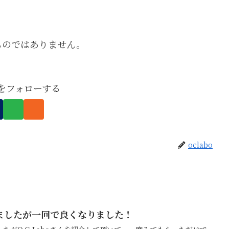
ものではありません。
boをフォローする
oclabo
ましたが一回で良くなりました！