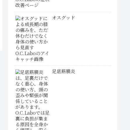
オスグッド
足底筋膜炎