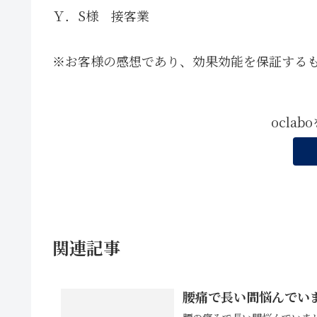
Ｙ．S様 接客業
※お客様の感想であり、効果効能を保証する
ocla
関連記事
腰痛で長い間悩んでい