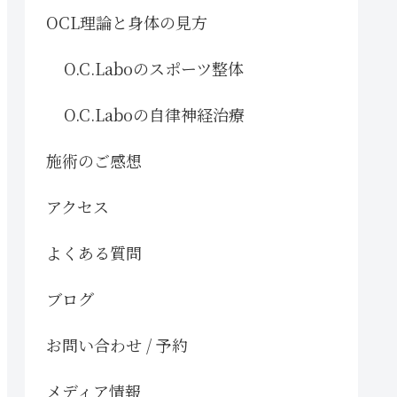
OCL理論と身体の見方
O.C.Laboのスポーツ整体
O.C.Laboの自律神経治療
施術のご感想
アクセス
よくある質問
ブログ
お問い合わせ / 予約
メディア情報