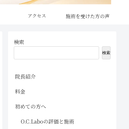
アクセス
検索
検索
院長紹介
料金
初めての方へ
O.C.Laboの評価と施術