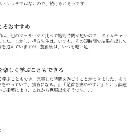
ストレッチではないので、続けられそうです...
こそおすすめ
前は、他のマッサージと比べて施術時間が短いので、タイムチャー
ました。しかし、押方先生は、いつも、その短時間で結果を出して
を抱えていますが、施術後は、いつも軽い足...
を楽しく学ぶこともできる
く学ぶこともでき、充実した時間を過ごすことができました。あり
ツをやっていて、猫背になる。』『足首を痛めやすい』という課題
ご指導により、これから克服出来そうです。...
は！