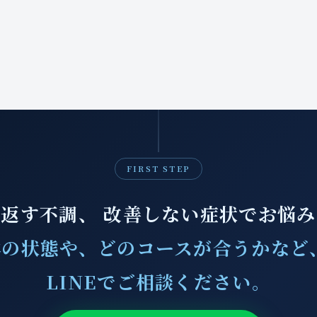
FIRST STEP
返す不調、 改善しない症状でお悩
の状態や、どのコースが合うかなど
LINEでご相談ください。