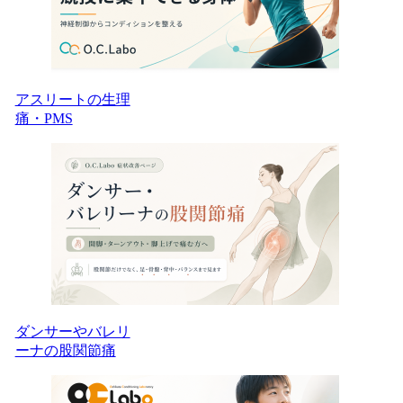
アスリートの生理
痛・PMS
ダンサーやバレリ
ーナの股関節痛