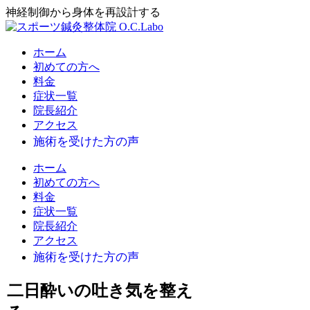
神経制御から身体を再設計する
ホーム
初めての方へ
料金
症状一覧
院長紹介
アクセス
ホーム
初めての方へ
料金
症状一覧
院長紹介
アクセス
二日酔いの吐き気を整え