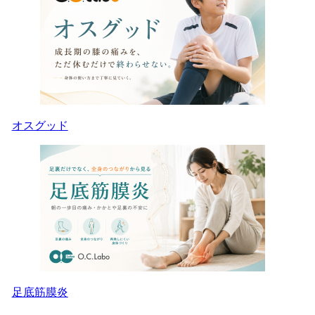
オスグッド
足底筋膜炎