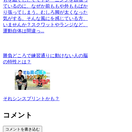
ているのに、なぜか前ももや外ももばか
り張ってしまう。むしろ脚が太くなった
気がする。そんな風にを感じている方、
いませんか？スクワットやランジなど、
運動自体は間違っ...
勝負どころで練習通りに動けない人の脳
の特性とは？
それシンスプリントかも？
コメント
コメントを書き込む