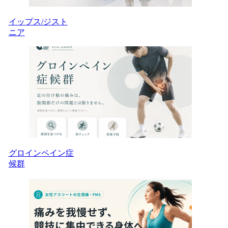
イップス/ジスト
ニア
グロインペイン症
候群