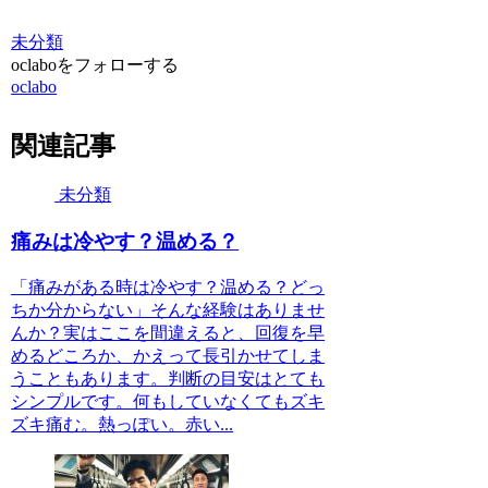
未分類
oclaboをフォローする
oclabo
関連記事
未分類
痛みは冷やす？温める？
「痛みがある時は冷やす？温める？どっ
ちか分からない」そんな経験はありませ
んか？実はここを間違えると、回復を早
めるどころか、かえって長引かせてしま
うこともあります。判断の目安はとても
シンプルです。何もしていなくてもズキ
ズキ痛む。熱っぽい。赤い...