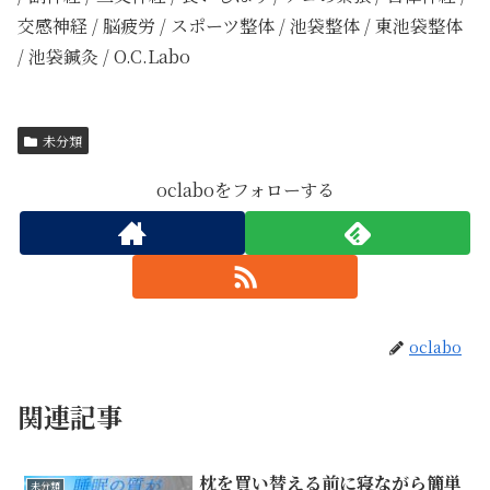
交感神経 / 脳疲労 / スポーツ整体 / 池袋整体 / 東池袋整体
/ 池袋鍼灸 / O.C.Labo
未分類
oclaboをフォローする
oclabo
関連記事
枕を買い替える前に寝ながら簡単
未分類