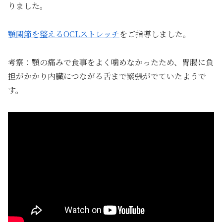
りました。
顎関節を整えるOCLストレッチ
をご指導しました。
考察：顎の痛みで食事をよく噛めなかったため、胃腸に負
担がかかり内臓につながる舌まで緊張がでていたようで
す。