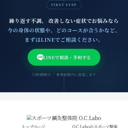
FIRST STEP
繰り返す不調、 改善しない症状でお悩みなら
今の身体の状態や、どのコースが合うかなど、
まずはLINEでご相談ください。
LINEで相談・予約する
24時間受付 ／ 営業時間内に返信します
トップページ
O.C.Laboのスポーツ整体