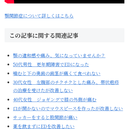
顎関節症について詳しくはこちら
この記事に関する関連記事
顎の違和感や痛み、気になっていませんか？
50代男性 更年期障害でEDになった
噛むと下の奥歯の歯茎が痛くて食べれない
30代女性 左腹部のチクチクとした痛み、帯状疱疹
の治療を受けたが改善しない
40代女性 ジョギングで膝の外側が痛む
口が開かないのでマウスピースを作ったが改善しない
サッカーをすると股関節が痛い
薬を飲まずにEDを改善したい